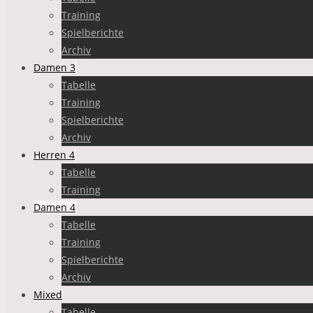
Training
Spielberichte
Archiv
Damen 3
Tabelle
Training
Spielberichte
Archiv
Herren 4
Tabelle
Training
Damen 4
Tabelle
Training
Spielberichte
Archiv
Mixed
Tabelle