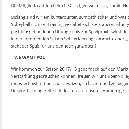
Die Mitgliederzahlen beim USC steigen weiter an, somit:
He
Bislang sind wir ein kunterbunter, sympathischer und witz
Volleyballs. Unser Training gestaltet sich stets abwechslung
positionsgebundenen Übungen bis zur Spielpraxis wirst du b
in der kommenden Saison Spielerfahrung sammeln, aber gle
steht der Spaß für uns dennoch ganz oben!
– WE WANT YOU –
Wir kommen zur Saison 2017/18 ganz frisch auf den Markt d
Verstärkung gebrauchen können, freuen wir uns über Volle
motiviert bist mit uns zu schwitzen, zu lachen und zu sieg
Unsere Trainingszeiten findest du auf unserer Homepage –