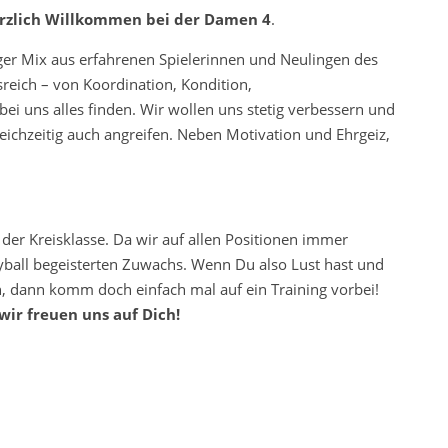
rzlich Willkommen bei der Damen 4
.
iger Mix aus erfahrenen Spielerinnen und Neulingen des
sreich – von Koordination, Kondition,
ei uns alles finden. Wir wollen uns stetig verbessern und
ichzeitig auch angreifen. Neben Motivation und Ehrgeiz,
er Kreisklasse. Da wir auf allen Positionen immer
yball begeisterten Zuwachs. Wenn Du also Lust hast und
en, dann komm doch einfach mal auf ein Training vorbei!
wir freuen uns auf Dich!