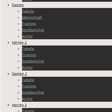
Damen
Tabelle
Mannschaft
Training
Spielberichte
Archiv
Herren 2
Tabelle
Training
Spielberichte
Archiv
Damen 2
Tabelle
Training
Spielberichte
Archiv
Herren 3
Tabelle