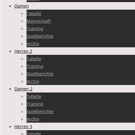
Damen
Tabelle
Mannschaft
Training
Spielberichte
Archiv
Herren 2
Tabelle
Training
Spielberichte
Archiv
Damen 2
Tabelle
Training
Spielberichte
Archiv
Herren 3
Tabelle