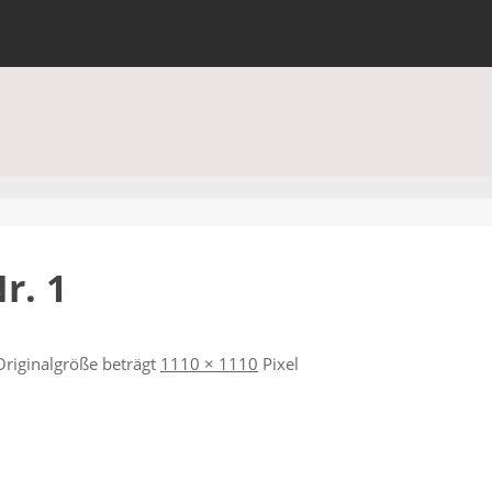
r. 1
Originalgröße beträgt
1110 × 1110
Pixel