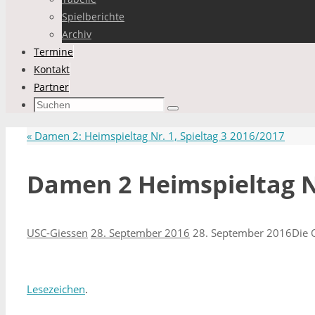
Spielberichte
Archiv
Termine
Kontakt
Partner
Suchen
Suchen
nach:
«
Damen 2: Heimspieltag Nr. 1, Spieltag 3 2016/2017
Damen 2 Heimspieltag N
USC-Giessen
28. September 2016
28. September 2016
Die 
Lesezeichen
.