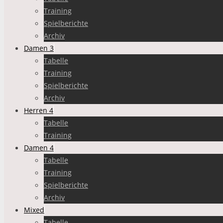
Training
Spielberichte
Archiv
Damen 3
Tabelle
Training
Spielberichte
Archiv
Herren 4
Tabelle
Training
Damen 4
Tabelle
Training
Spielberichte
Archiv
Mixed
Tabelle