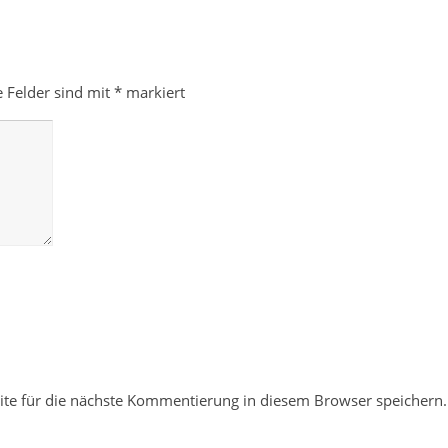
e Felder sind mit
*
markiert
te für die nächste Kommentierung in diesem Browser speichern.