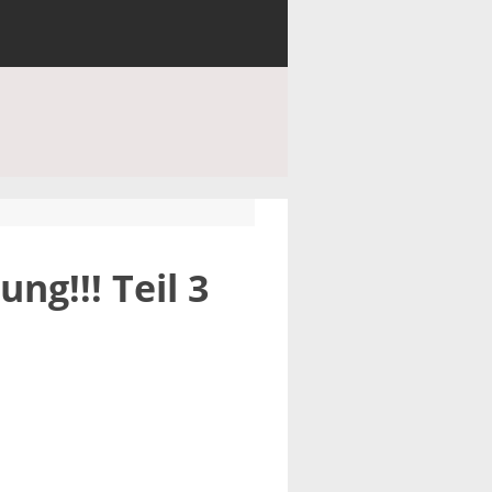
ng!!! Teil 3