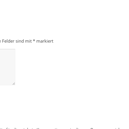
e Felder sind mit
*
markiert