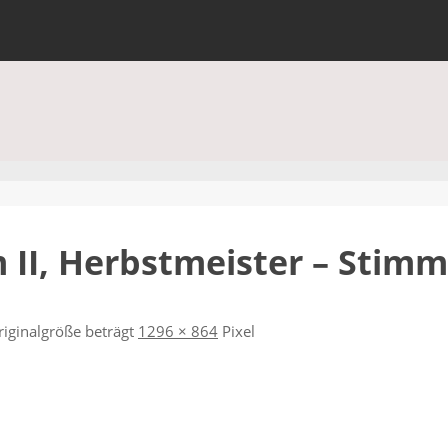
 II, Herbstmeister – Stimmu
riginalgröße beträgt
1296 × 864
Pixel