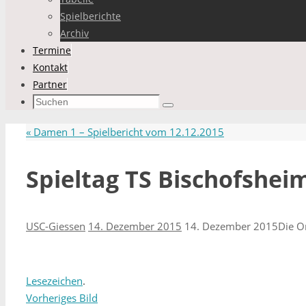
Spielberichte
Archiv
Termine
Kontakt
Partner
Suchen
Suchen
nach:
«
Damen 1 – Spielbericht vom 12.12.2015
Spieltag TS Bischofsheim
USC-Giessen
14. Dezember 2015
14. Dezember 2015
Die O
Lesezeichen
.
Vorheriges Bild