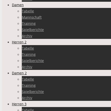
Damen
Tabelle
Mannschaft
Training
Spielberichte
Archiv
Herren 2
Tabelle
Training
Spielberichte
Archiv
Damen 2
Tabelle
Training
Spielberichte
Archiv
Herren 3
Tabelle