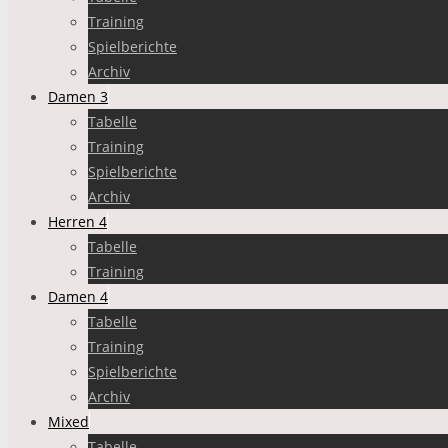
Training
Spielberichte
Archiv
Damen 3
Tabelle
Training
Spielberichte
Archiv
Herren 4
Tabelle
Training
Damen 4
Tabelle
Training
Spielberichte
Archiv
Mixed
Tabelle