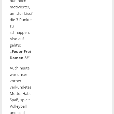
nun noch
motivierter,
um „für Lissi“
die 3 Punkte
zu
schnappen.
Also auf
geht’s:
„Feuer Frei
Damen 3!“
.
Auch heute
war unser
vorher
verkündetes
Motto: Habt
Spaß, spielt
Volleyball
und seid