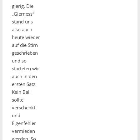
gierig. Die
„Gierness“
stand uns
also auch
heute wieder
auf die Stirn
geschrieben
und so
starteten wir
auch in den
ersten Satz.
Kein Ball
sollte
verschenkt
und
Eigenfehler
vermieden
werden. So