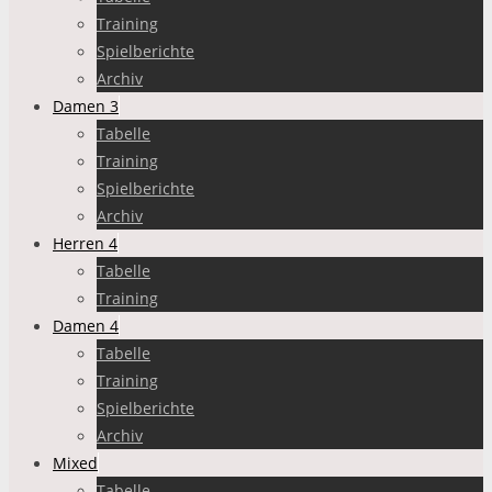
Training
Spielberichte
Archiv
Damen 3
Tabelle
Training
Spielberichte
Archiv
Herren 4
Tabelle
Training
Damen 4
Tabelle
Training
Spielberichte
Archiv
Mixed
Tabelle