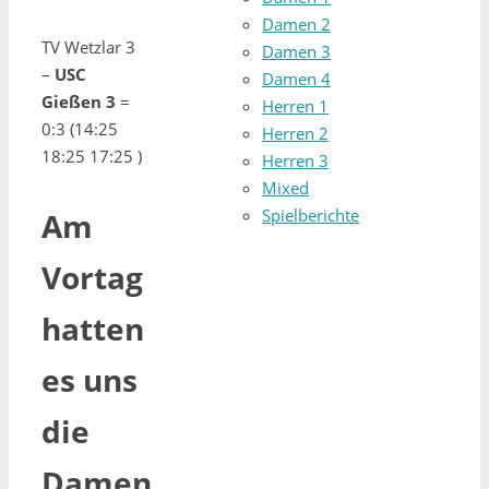
Damen 2
TV Wetzlar 3
Damen 3
–
USC
Damen 4
Gießen 3
=
Herren 1
0:3 (14:25
Herren 2
18:25 17:25 )
Herren 3
Mixed
Spielberichte
Am
Vortag
hatten
es uns
die
Damen