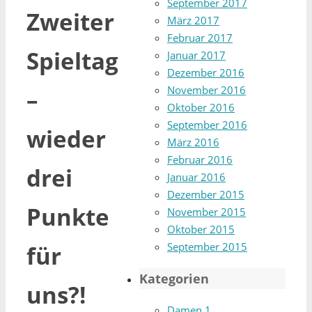
September 2017
Zweiter
März 2017
Februar 2017
Spieltag
Januar 2017
Dezember 2016
November 2016
–
Oktober 2016
September 2016
wieder
März 2016
Februar 2016
drei
Januar 2016
Dezember 2015
Punkte
November 2015
Oktober 2015
September 2015
für
Kategorien
uns?!
Damen 1