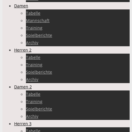
Damen
Tabelle
Mannschaft
Training
Spielberichte
Archiv
Herren 2
Tabelle
Training
Spielberichte
Archiv
Damen 2
Tabelle
Training
Spielberichte
Archiv
Herren 3
Tabelle