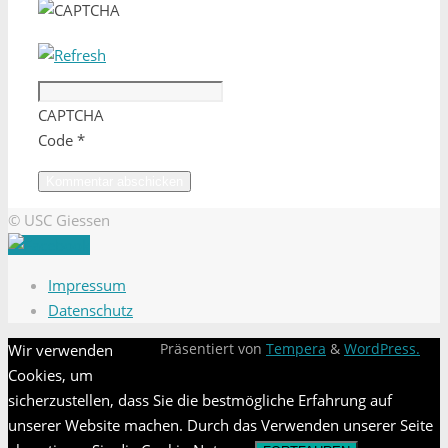
CAPTCHA
Code
*
© USC Giessen
Impressum
Datenschutz
Wir verwenden
Präsentiert von
Tempera
&
WordPress.
Cookies, um
sicherzustellen, dass Sie die bestmögliche Erfahrung auf
unserer Website machen. Durch das Verwenden unserer Seite