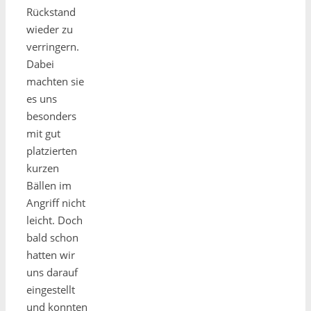
Rückstand
wieder zu
verringern.
Dabei
machten sie
es uns
besonders
mit gut
platzierten
kurzen
Bällen im
Angriff nicht
leicht. Doch
bald schon
hatten wir
uns darauf
eingestellt
und konnten