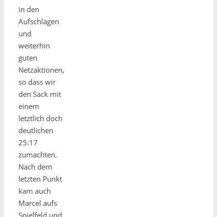
in den
Aufschlägen
und
weiterhin
guten
Netzaktionen,
so dass wir
den Sack mit
einem
letztlich doch
deutlichen
25:17
zumachten.
Nach dem
letzten Punkt
kam auch
Marcel aufs
Spielfeld und