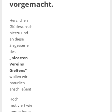
vorgemacht.
Herzlichen
Glückwunsch
hierzu und
an diese
Siegesserie
des
„nicesten
Vereins
Gießens“
wollen wir
natürlich
anschließen!
Hoch
motiviert wie
immer (oder