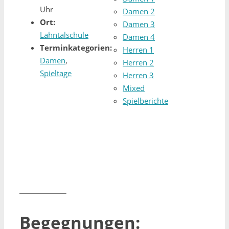
Uhr
Damen 2
Ort:
Damen 3
Lahntalschule
Damen 4
Terminkategorien:
Herren 1
Damen
,
Herren 2
Spieltage
Herren 3
Mixed
Spielberichte
Begegnungen: