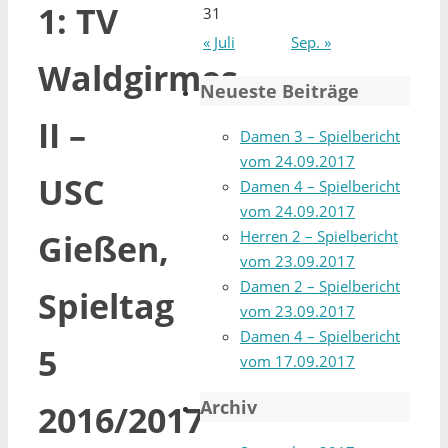
1: TV
31
« Juli
Sep. »
Waldgirmes
Neueste Beiträge
II –
Damen 3 – Spielbericht
vom 24.09.2017
USC
Damen 4 – Spielbericht
vom 24.09.2017
Herren 2 – Spielbericht
Gießen,
vom 23.09.2017
Damen 2 – Spielbericht
Spieltag
vom 23.09.2017
Damen 4 – Spielbericht
5
vom 17.09.2017
Archiv
2016/2017