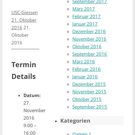
September 2017
März 2017
USC-Giessen
Februar 2017
21. Oktober
Januar 2017
2016
21.
Dezember 2016
Oktober
November 2016
2016
Oktober 2016
September 2016
März 2016
Termin
Februar 2016
Details
Januar 2016
Dezember 2015
November 2015
Datum:
Oktober 2015
27.
September 2015
November
2016
Kategorien
9:00
–
16:00
Damen 1