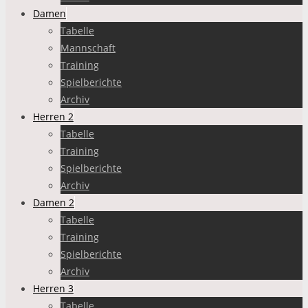
Damen
Tabelle
Mannschaft
Training
Spielberichte
Archiv
Herren 2
Tabelle
Training
Spielberichte
Archiv
Damen 2
Tabelle
Training
Spielberichte
Archiv
Herren 3
Tabelle