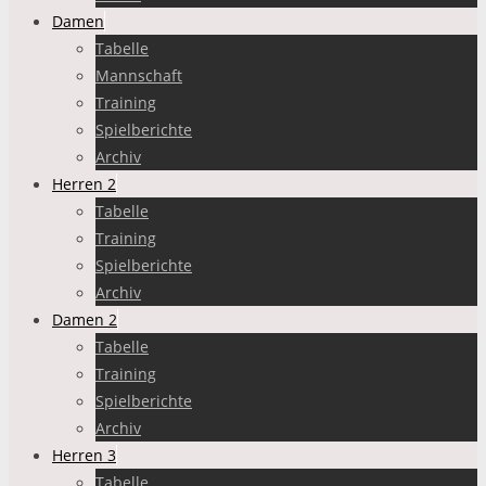
Damen
Tabelle
Mannschaft
Training
Spielberichte
Archiv
Herren 2
Tabelle
Training
Spielberichte
Archiv
Damen 2
Tabelle
Training
Spielberichte
Archiv
Herren 3
Tabelle