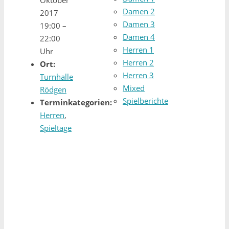
Damen 2
2017
Damen 3
19:00
–
Damen 4
22:00
Herren 1
Uhr
Herren 2
Ort:
Herren 3
Turnhalle
Mixed
Rödgen
Spielberichte
Terminkategorien:
Herren
,
Spieltage