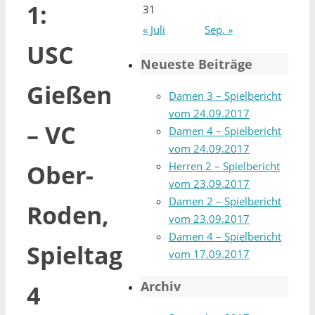
1:
31
« Juli
Sep. »
USC
Neueste Beiträge
Gießen
Damen 3 – Spielbericht
vom 24.09.2017
– VC
Damen 4 – Spielbericht
vom 24.09.2017
Herren 2 – Spielbericht
Ober-
vom 23.09.2017
Damen 2 – Spielbericht
Roden,
vom 23.09.2017
Damen 4 – Spielbericht
Spieltag
vom 17.09.2017
Archiv
4