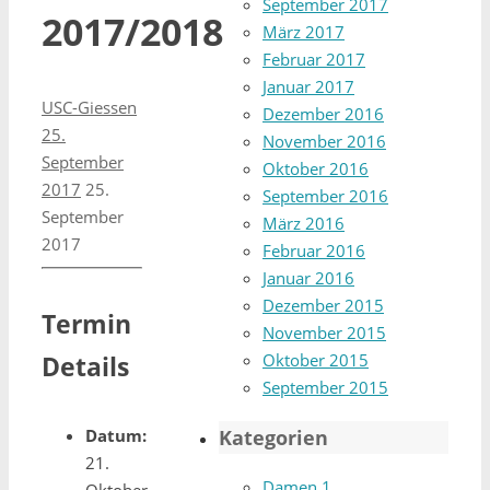
September 2017
2017/2018
März 2017
Februar 2017
Januar 2017
USC-Giessen
Dezember 2016
25.
November 2016
September
Oktober 2016
2017
25.
September 2016
September
März 2016
2017
Februar 2016
Januar 2016
Dezember 2015
Termin
November 2015
Details
Oktober 2015
September 2015
Datum:
Kategorien
21.
Damen 1
Oktober