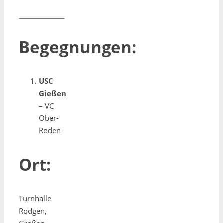
Begegnungen:
USC
Gießen
– VC
Ober-
Roden
Ort:
Turnhalle
Rödgen,