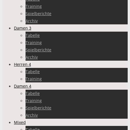
Training
Spielberichte
Archiv
Damen 3
Tabelle
Training
Spielberichte
Archiv
Herren 4
Tabelle
Training
Damen 4
Tabelle
Training
Spielberichte
Archiv
Mixed
Tabelle