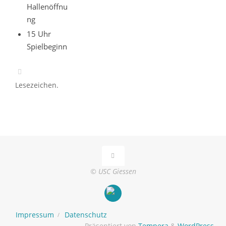
Hallenöffnu
ng
15 Uhr
Spielbeginn
Lesezeichen
.
© USC Giessen
Impressum
Datenschutz
Präsentiert von
Tempera
&
WordPress.