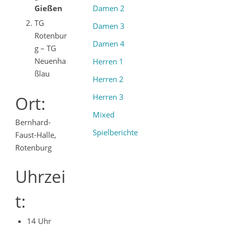
Damen 2
Gießen
TG
Damen 3
Rotenbur
Damen 4
g – TG
Neuenha
Herren 1
ßlau
Herren 2
Herren 3
Ort:
Mixed
Bernhard-
Spielberichte
Faust-Halle,
Rotenburg
Uhrzei
t:
14 Uhr