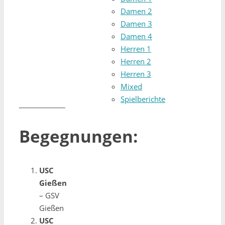
Damen 2
Damen 3
Damen 4
Herren 1
Herren 2
Herren 3
Mixed
Spielberichte
Begegnungen:
USC
Gießen
– GSV
Gießen
USC