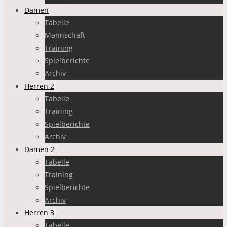
Damen
Tabelle
Mannschaft
Training
Spielberichte
Archiv
Herren 2
Tabelle
Training
Spielberichte
Archiv
Damen 2
Tabelle
Training
Spielberichte
Archiv
Herren 3
Tabelle