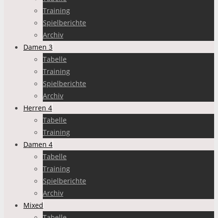
Training
Spielberichte
Archiv
Damen 3
Tabelle
Training
Spielberichte
Archiv
Herren 4
Tabelle
Training
Damen 4
Tabelle
Training
Spielberichte
Archiv
Mixed
Tabelle