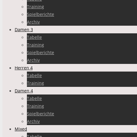
Training
Spielberichte
Archiv
Damen 3
Tabelle
Training
Spielberichte
Archiv
Herren 4
Tabelle
Training
Damen 4
Tabelle
Training
Spielberichte
Archiv
Mixed
Tabelle