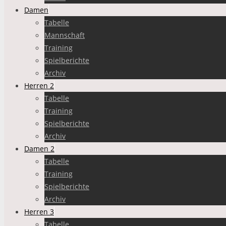
Damen
Tabelle
Mannschaft
Training
Spielberichte
Archiv
Herren 2
Tabelle
Training
Spielberichte
Archiv
Damen 2
Tabelle
Training
Spielberichte
Archiv
Herren 3
Tabelle