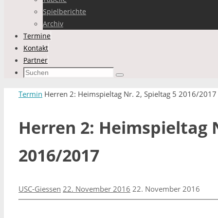
Spielberichte
Archiv
Termine
Kontakt
Partner
Suchen
Suchen
nach:
Start
Termin
Herren 2: Heimspieltag Nr. 2, Spieltag 5 2016/2017
Herren 2: Heimspieltag N
2016/2017
USC-Giessen
22. November 2016
22. November 2016