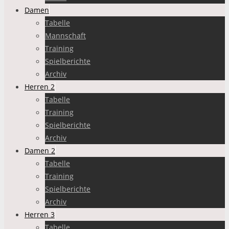
Damen
Tabelle
Mannschaft
Training
Spielberichte
Archiv
Herren 2
Tabelle
Training
Spielberichte
Archiv
Damen 2
Tabelle
Training
Spielberichte
Archiv
Herren 3
Tabelle