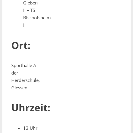
Gießen
II – TS
Bischofsheim
II
Ort:
Sporthalle A
der
Herderschule,
Giessen
Uhrzeit:
13 Uhr