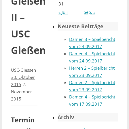
Gießen
31
« Juli
Sep. »
II –
Neueste Beiträge
USC
Damen 3 – Spielbericht
vom 24.09.2017
Gießen
Damen 4 – Spielbericht
vom 24.09.2017
Herren 2 – Spielbericht
USC-Giessen
vom 23.09.2017
30. Oktober
Damen 2 – Spielbericht
2015
2.
vom 23.09.2017
November
Damen 4 – Spielbericht
2015
vom 17.09.2017
Archiv
Termin