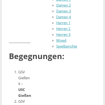
Damen 2
Damen 3
Damen 4
Herren 1
Herren 2
Herren 3
Mixed
Spielberichte
Begegnungen:
GSV
Gießen
II –
USC
Gießen
GSV