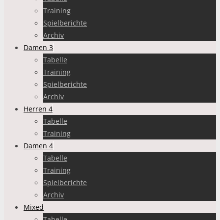
Training
Spielberichte
Archiv
Damen 3
Tabelle
Training
Spielberichte
Archiv
Herren 4
Tabelle
Training
Damen 4
Tabelle
Training
Spielberichte
Archiv
Mixed
Tabelle