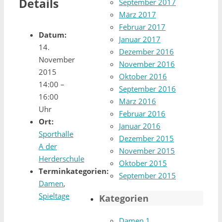
Details
September 2017
März 2017
Februar 2017
Datum:
Januar 2017
14.
Dezember 2016
November
November 2016
2015
Oktober 2016
14:00
–
September 2016
16:00
März 2016
Uhr
Februar 2016
Ort:
Januar 2016
Sporthalle
Dezember 2015
A der
November 2015
Herderschule
Oktober 2015
Terminkategorien:
September 2015
Damen
,
Spieltage
Kategorien
Damen 1