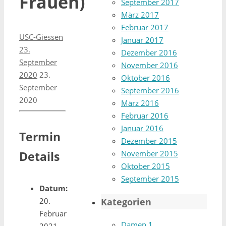
Frauen)
September 2017
März 2017
Februar 2017
USC-Giessen
Januar 2017
23.
Dezember 2016
September
November 2016
2020
23.
Oktober 2016
September
September 2016
2020
März 2016
Februar 2016
Januar 2016
Termin
Dezember 2015
Details
November 2015
Oktober 2015
September 2015
Datum:
20.
Kategorien
Februar
Damen 1
2021