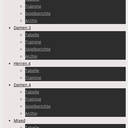
Training
Spielberichte
Archiv
Damen 3
Tabelle
Training
Spielberichte
Archiv
Herren 4
Tabelle
Training
Damen 4
Tabelle
Training
Spielberichte
Archiv
Mixed
Tabelle