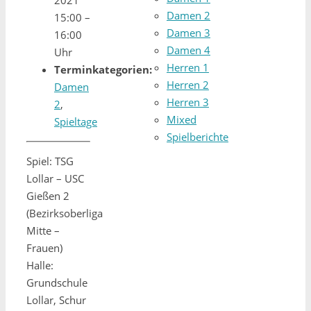
Damen 2
15:00
–
Damen 3
16:00
Damen 4
Uhr
Herren 1
Terminkategorien:
Herren 2
Damen
Herren 3
2
,
Mixed
Spieltage
Spielberichte
Spiel: TSG
Lollar – USC
Gießen 2
(Bezirksoberliga
Mitte –
Frauen)
Halle:
Grundschule
Lollar, Schur