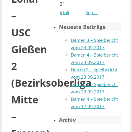
31
–
« Juli
Sep. »
Neueste Beiträge
USC
Damen 3 – Spielbericht
Gießen
vom 24.09.2017
Damen 4 – Spielbericht
vom 24.09.2017
2
Herren 2 – Spielbericht
vom 23.09.2017
(Bezirksoberliga
Damen 2 – Spielbericht
vom 23.09.2017
Mitte
Damen 4 – Spielbericht
vom 17.09.2017
–
Archiv