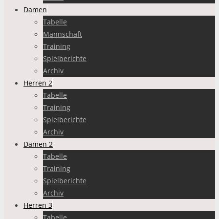
Damen
Tabelle
Mannschaft
Training
Spielberichte
Archiv
Herren 2
Tabelle
Training
Spielberichte
Archiv
Damen 2
Tabelle
Training
Spielberichte
Archiv
Herren 3
Tabelle