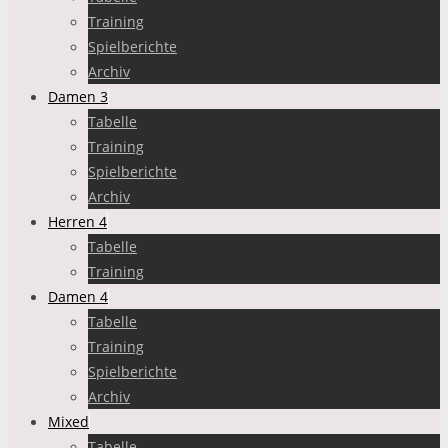
Training
Spielberichte
Archiv
Damen 3
Tabelle
Training
Spielberichte
Archiv
Herren 4
Tabelle
Training
Damen 4
Tabelle
Training
Spielberichte
Archiv
Mixed
Tabelle