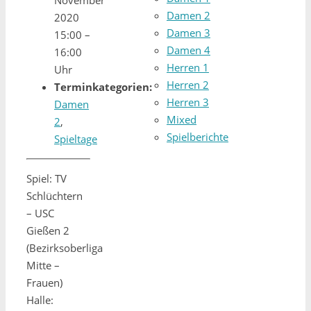
Damen 2
2020
Damen 3
15:00
–
Damen 4
16:00
Herren 1
Uhr
Herren 2
Terminkategorien:
Herren 3
Damen
Mixed
2
,
Spielberichte
Spieltage
Spiel: TV
Schlüchtern
– USC
Gießen 2
(Bezirksoberliga
Mitte –
Frauen)
Halle: