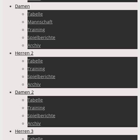
Damen
Tabelle
Mannschaft
Training
Spielberichte
Archiv
Herren 2
Tabelle
Training
Spielberichte
Archiv
Damen 2
Tabelle
Training
Spielberichte
Archiv
Herren 3
Tabelle