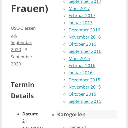
September 2017
Frauen)
März 2017
Februar 2017
Januar 2017
USC-Giessen
Dezember 2016
23.
November 2016
September
Oktober 2016
2020
23.
September 2016
September
März 2016
2020
Februar 2016
Januar 2016
Dezember 2015
Termin
November 2015
Details
Oktober 2015
September 2015
Datum:
Kategorien
21.
Damen 1
November