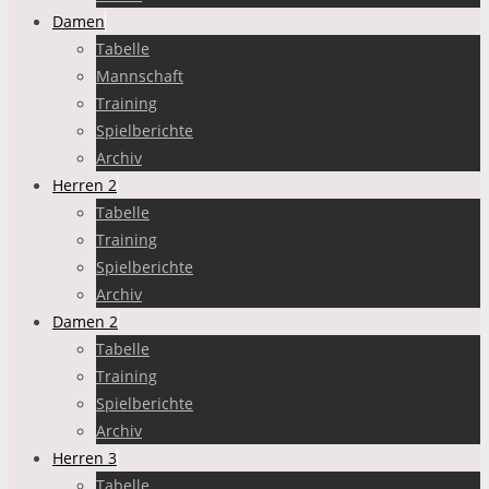
Damen
Tabelle
Mannschaft
Training
Spielberichte
Archiv
Herren 2
Tabelle
Training
Spielberichte
Archiv
Damen 2
Tabelle
Training
Spielberichte
Archiv
Herren 3
Tabelle