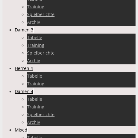
Training
Spielberichte
Archiv
Damen 3
Tabelle
Training
Spielberichte
Archiv
Herren 4
Tabelle
Training
Damen 4
Tabelle
Training
Spielberichte
Archiv
Mixed
Tabelle