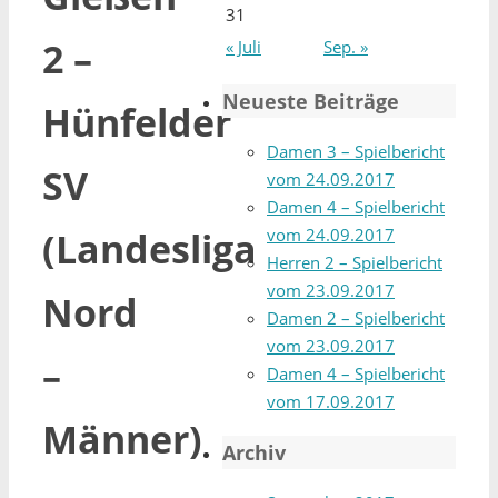
31
2 –
« Juli
Sep. »
Neueste Beiträge
Hünfelder
Damen 3 – Spielbericht
SV
vom 24.09.2017
Damen 4 – Spielbericht
vom 24.09.2017
(Landesliga
Herren 2 – Spielbericht
vom 23.09.2017
Nord
Damen 2 – Spielbericht
vom 23.09.2017
–
Damen 4 – Spielbericht
vom 17.09.2017
Männer)
Archiv