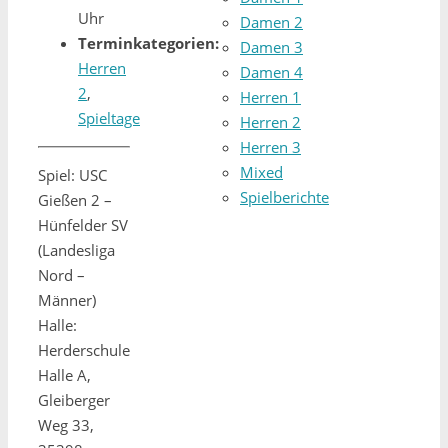
Uhr
Damen 2
Terminkategorien:
Damen 3
Herren
Damen 4
2
,
Herren 1
Spieltage
Herren 2
Herren 3
Mixed
Spiel: USC
Spielberichte
Gießen 2 –
Hünfelder SV
(Landesliga
Nord –
Männer)
Halle:
Herderschule
Halle A,
Gleiberger
Weg 33,