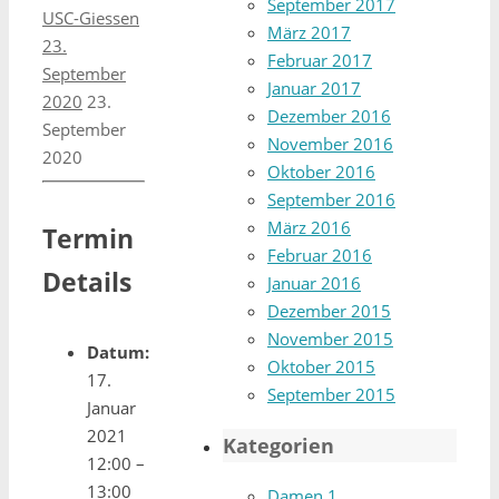
September 2017
USC-Giessen
März 2017
23.
Februar 2017
September
Januar 2017
2020
23.
Dezember 2016
September
November 2016
2020
Oktober 2016
September 2016
März 2016
Termin
Februar 2016
Details
Januar 2016
Dezember 2015
November 2015
Datum:
Oktober 2015
17.
September 2015
Januar
2021
Kategorien
12:00
–
13:00
Damen 1