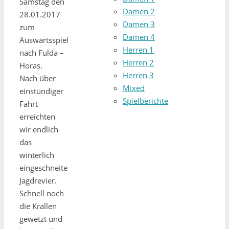
Samstag den
Damen 2
28.01.2017
Damen 3
zum
Damen 4
Auswärtsspiel
Herren 1
nach Fulda –
Herren 2
Horas.
Herren 3
Nach über
Mixed
einstündiger
Spielberichte
Fahrt
erreichten
wir endlich
das
winterlich
eingeschneite
Jagdrevier.
Schnell noch
die Krallen
gewetzt und