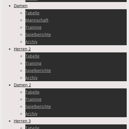
Damen
Tabelle
Mannschaft
Training
Spielberichte
Archiv
Herren 2
Tabelle
Training
Spielberichte
Archiv
Damen 2
Tabelle
Training
Spielberichte
Archiv
Herren 3
Tabelle