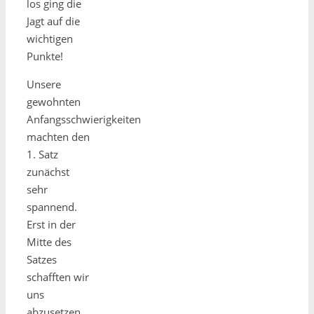
los ging die
Jagt auf die
wichtigen
Punkte!
Unsere
gewohnten
Anfangsschwierigkeiten
machten den
1. Satz
zunächst
sehr
spannend.
Erst in der
Mitte des
Satzes
schafften wir
uns
abzusetzen