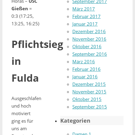
Horas –
USC
September 2017
Gießen
=
März 2017
0:3 (17:25,
Februar 2017
13:25, 16:25)
Januar 2017
Dezember 2016
November 2016
Pflichtsieg
Oktober 2016
September 2016
in
März 2016
Februar 2016
Fulda
Januar 2016
Dezember 2015
November 2015
Ausgeschlafen
Oktober 2015
und hoch
September 2015
motiviert
Kategorien
ging es für
uns am
Damen 1