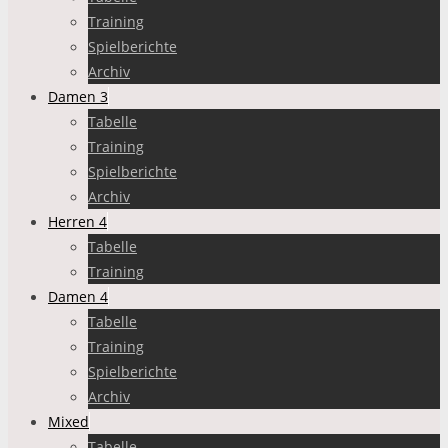
Training
Spielberichte
Archiv
Damen 3
Tabelle
Training
Spielberichte
Archiv
Herren 4
Tabelle
Training
Damen 4
Tabelle
Training
Spielberichte
Archiv
Mixed
Tabelle