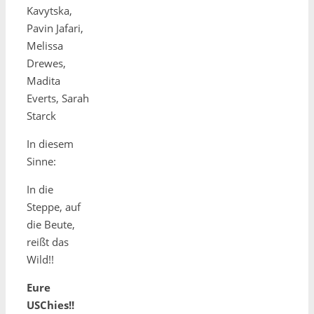
Kavytska,
Pavin Jafari,
Melissa
Drewes,
Madita
Everts, Sarah
Starck
In diesem
Sinne:
In die
Steppe, auf
die Beute,
reißt das
Wild!!
Eure
USChies!!