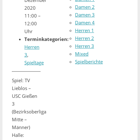
Damen 2
2020
Damen 3
11:00
–
Damen 4
12:00
Herren 1
Uhr
Herren 2
Terminkategorien:
Herren 3
Herren
Mixed
3
,
Spielberichte
Spieltage
Spiel: TV
Lieblos –
USC Gießen
3
(Bezirksoberliga
Mitte –
Männer)
Halle: