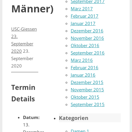
September 2017
Männer)
März 2017
Februar 2017
Januar 2017
USC-Giessen
Dezember 2016
23.
November 2016
September
Oktober 2016
2020
23.
September 2016
September
März 2016
2020
Februar 2016
Januar 2016
Dezember 2015
Termin
November 2015
Details
Oktober 2015
September 2015
Datum:
Kategorien
13.
Damen 1
Dezember