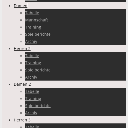
Damen
Tabelle
Mannschaft
Training
Spielberichte
Archiv
Herren 2
Tabelle
Training
Spielberichte
Archiv
Damen 2
Tabelle
Training
Spielberichte
Archiv
Herren 3
Tabelle