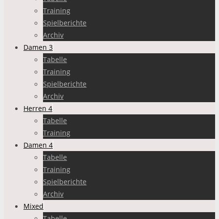
Training
Spielberichte
Archiv
Damen 3
Tabelle
Training
Spielberichte
Archiv
Herren 4
Tabelle
Training
Damen 4
Tabelle
Training
Spielberichte
Archiv
Mixed
Tabelle