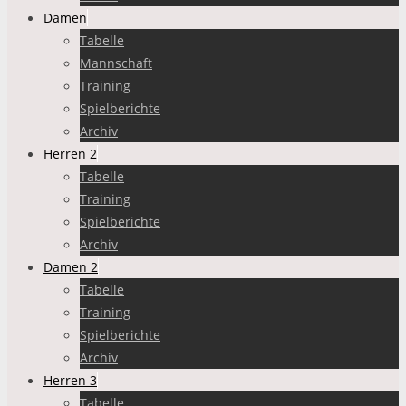
Damen
Tabelle
Mannschaft
Training
Spielberichte
Archiv
Herren 2
Tabelle
Training
Spielberichte
Archiv
Damen 2
Tabelle
Training
Spielberichte
Archiv
Herren 3
Tabelle