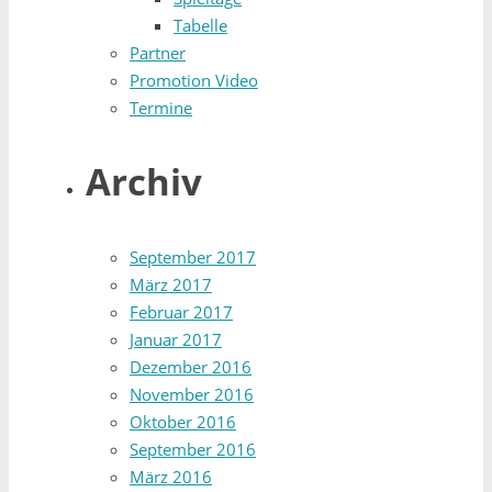
Tabelle
Partner
Promotion Video
Termine
Archiv
September 2017
März 2017
Februar 2017
Januar 2017
Dezember 2016
November 2016
Oktober 2016
September 2016
März 2016