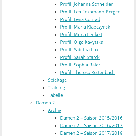
Profil: Johanna Schneider
Profil: Lea Fruhmann-Berger
Profil: Lena Conrad
Profil: Maria Klapczynski
Profil: Mona Lenkeit
Profil: Olga Kavytska
Profil: Sabrina Lux
Profil: Sarah Starck
Profil: Sophia Baier
Profil: Theresa Kettenbach
Spieltage
Training
Tabelle
Damen 2
Archiv
Damen 2 – Saison 2015/2016
Damen 2 – Saison 2016/2017
Damen 2 – Saison 2017/2018