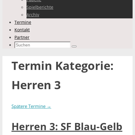
Spielberichte
Archiv
Termine
Kontakt
Partner
Suchen
Suchen
nach:
Termin Kategorie:
Herren 3
Spätere Termine
→
Herren 3: SF Blau-Gelb