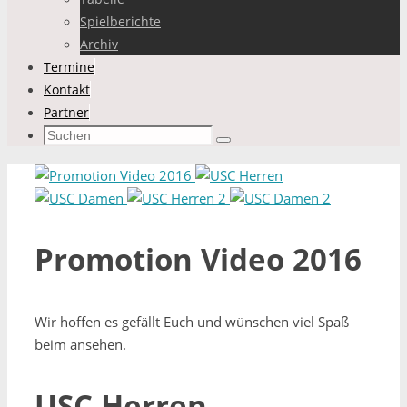
Spielberichte
Archiv
Termine
Kontakt
Partner
Suchen
Suchen
nach:
Promotion Video 2016
Wir hoffen es gefällt Euch und wünschen viel Spaß
beim ansehen.
USC Herren