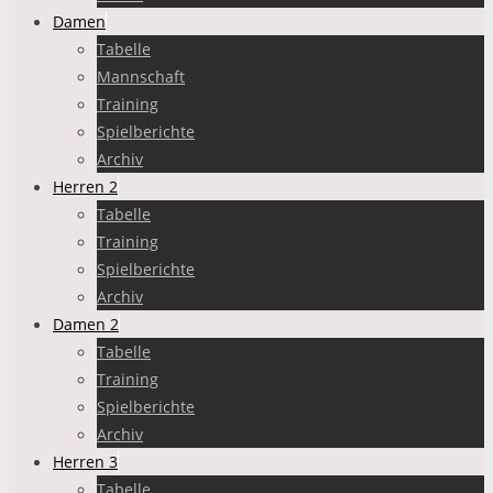
Damen
Tabelle
Mannschaft
Training
Spielberichte
Archiv
Herren 2
Tabelle
Training
Spielberichte
Archiv
Damen 2
Tabelle
Training
Spielberichte
Archiv
Herren 3
Tabelle