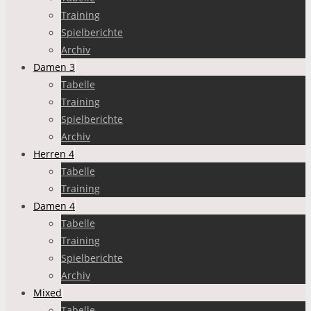
Training
Spielberichte
Archiv
Damen 3
Tabelle
Training
Spielberichte
Archiv
Herren 4
Tabelle
Training
Damen 4
Tabelle
Training
Spielberichte
Archiv
Mixed
Tabelle