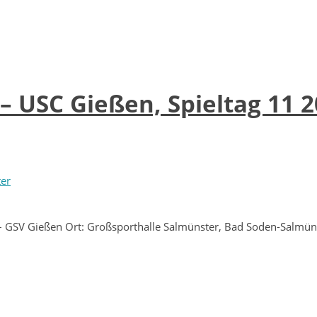
– USC Gießen, Spieltag 11 
ter
 GSV Gießen Ort: Großsporthalle Salmünster, Bad Soden-Salmüns