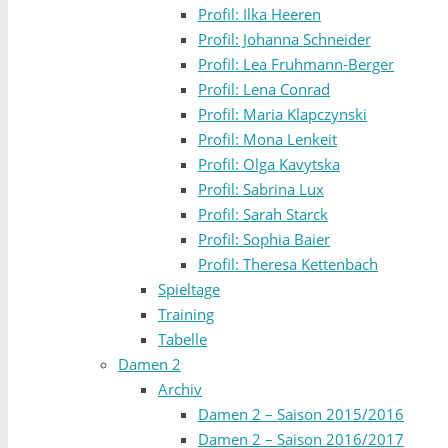
Profil: Ilka Heeren
Profil: Johanna Schneider
Profil: Lea Fruhmann-Berger
Profil: Lena Conrad
Profil: Maria Klapczynski
Profil: Mona Lenkeit
Profil: Olga Kavytska
Profil: Sabrina Lux
Profil: Sarah Starck
Profil: Sophia Baier
Profil: Theresa Kettenbach
Spieltage
Training
Tabelle
Damen 2
Archiv
Damen 2 – Saison 2015/2016
Damen 2 – Saison 2016/2017