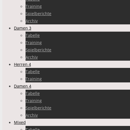
Training
Spielberichte
Archiv
Damen 3
Tabelle
Training
Spielberichte
Archiv
Herren 4
Tabelle
Training
Damen 4
Tabelle
Training
Spielberichte
Archiv
Mixed
Tabelle