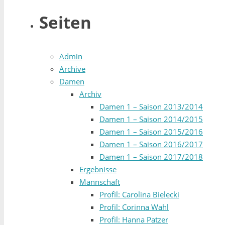
nach:
Seiten
Admin
Archive
Damen
Archiv
Damen 1 – Saison 2013/2014
Damen 1 – Saison 2014/2015
Damen 1 – Saison 2015/2016
Damen 1 – Saison 2016/2017
Damen 1 – Saison 2017/2018
Ergebnisse
Mannschaft
Profil: Carolina Bielecki
Profil: Corinna Wahl
Profil: Hanna Patzer