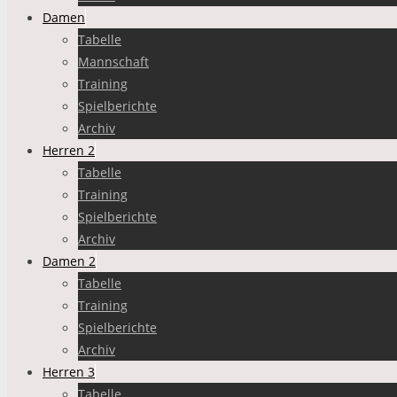
Damen
Tabelle
Mannschaft
Training
Spielberichte
Archiv
Herren 2
Tabelle
Training
Spielberichte
Archiv
Damen 2
Tabelle
Training
Spielberichte
Archiv
Herren 3
Tabelle